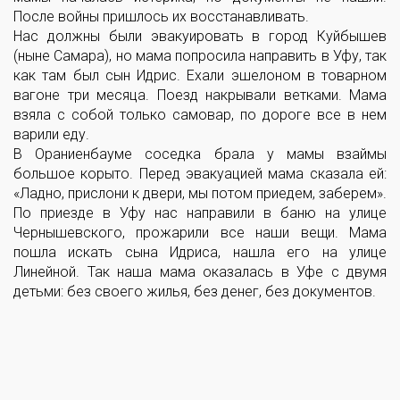
После войны пришлось их восстанавливать.
Нас должны были эвакуировать в город Куйбышев
(ныне Самара), но мама попросила направить в Уфу, так
как там был сын Идрис. Ехали эшелоном в товарном
вагоне три месяца. Поезд накрывали ветками. Мама
взяла с собой только самовар, по дороге все в нем
варили еду.
В Ораниенбауме соседка брала у мамы взаймы
большое корыто. Перед эвакуацией мама сказала ей:
«Ладно, прислони к двери, мы потом приедем, заберем».
По приезде в Уфу нас направили в баню на улице
Чернышевского, прожарили все наши вещи. Мама
пошла искать сына Идриса, нашла его на улице
Линейной. Так наша мама оказалась в Уфе с двумя
детьми: без своего жилья, без денег, без документов.