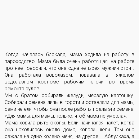
Когда началась блокада, мама ходила на работу в
пароходство. Мама была очень работящая, на работе
про нее говорили, что она одна четырех мужчин стоит.
Она работала водолазом: подавала в тяжелом
водолазном костюме рабочим ключи во время
ремонта судов.
Мы с братом собирали желуди, мерзлую картошку.
Собирали семена липы в горсти и оставляли для мамы,
сами не ели, чтобы она после работы поела эти семена:
«Для мамы, для мамы, только, чтоб мама не умерла».
Мама ходила рыть окопы. Если начинался налет, когда
она находилась около дома, копали щели. Там она
сажала на одно колено меня, на другое – Абдулкаха, а