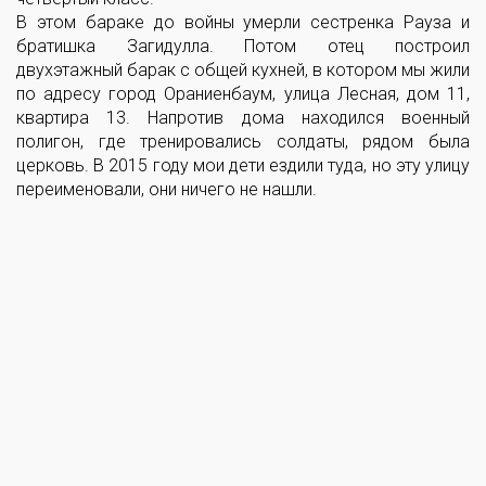
В этом бараке до войны умерли сестренка Рауза и
братишка Загидулла. Потом отец построил
двухэтажный барак с общей кухней, в котором мы жили
по адресу город Ораниенбаум, улица Лесная, дом 11,
квартира 13. Напротив дома находился военный
полигон, где тренировались солдаты, рядом была
церковь. В 2015 году мои дети ездили туда, но эту улицу
переименовали, они ничего не нашли.