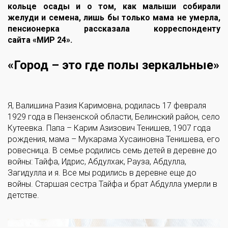
кольце осады и о том, как малыши собирали
желуди и семена, лишь бы только мама не умерла,
пенсионерка рассказала корреспонденту
сайта «МИР 24».
«Город – это где полы зеркальные»
Я, Валишина Разия Каримовна, родилась 17 февраля
1929 года в Пензенской области, Белинский район, село
Кутеевка. Папа – Карим Азизович Тенишев, 1907 года
рождения, мама – Мукарама Хусаиновна Тенишева, его
ровесница. В семье родились семь детей в деревне до
войны: Тайфа, Идрис, Абдулхак, Рауза, Абдулла,
Загидулла и я. Все мы родились в деревне еще до
войны. Старшая сестра Тайфа и брат Абдулла умерли в
детстве.