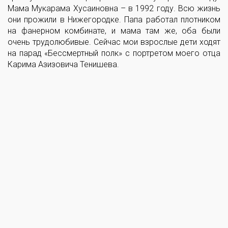
Мама Мукарама Хусаиновна – в 1992 году. Всю жизнь
они прожили в Нижегородке. Папа работал плотником
на фанерном комбинате, и мама там же, оба были
очень трудолюбивые. Сейчас мои взрослые дети ходят
на парад «Бессмертный полк» с портретом моего отца
Карима Азизовича Тенишева.