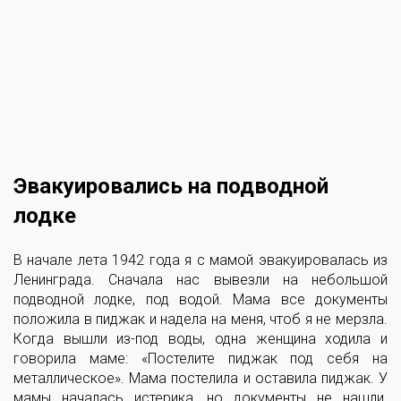
Эвакуировались на подводной
лодке
В начале лета 1942 года я с мамой эвакуировалась из
Ленинграда. Сначала нас вывезли на небольшой
подводной лодке, под водой. Мама все документы
положила в пиджак и надела на меня, чтоб я не мерзла.
Когда вышли из-под воды, одна женщина ходила и
говорила маме: «Постелите пиджак под себя на
металлическое». Мама постелила и оставила пиджак. У
мамы началась истерика, но документы не нашли.