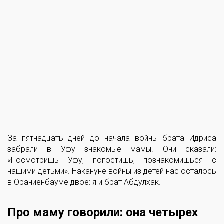
За пятнадцать дней до начала войны брата Идриса
забрали в Уфу знакомые мамы. Они сказали:
«Посмотришь Уфу, погостишь, познакомишься с
нашими детьми». Накануне войны из детей нас осталось
в Ораниенбауме двое: я и брат Абдулхак.
Про маму говорили: она четырех