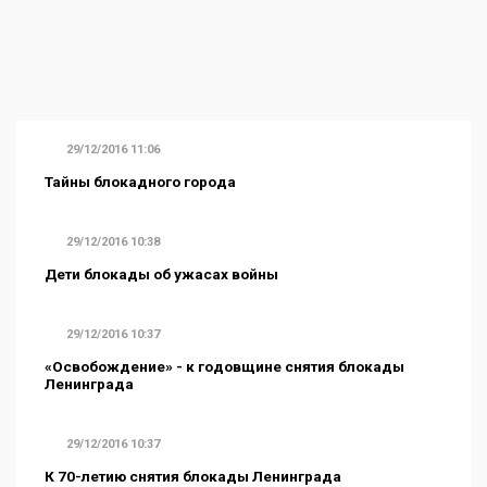
29/12/2016 11:06
Тайны блокадного города
29/12/2016 10:38
Дети блокады об ужасах войны
29/12/2016 10:37
«Освобождение» - к годовщине снятия блокады
Ленинграда
29/12/2016 10:37
К 70-летию снятия блокады Ленинграда