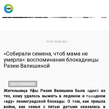
09:58 18/08/2021
«Собирали семена, чтоб мама не
умерла»: воспоминания блокадницы
Разии Валишиной
ВОСПОМИНАНИЯ
Жительница Уфы Разия Валишина была одной из
тех, кому удалось выжить в ледяном и голодном
«аду» ленинградской блокады. О том, как пришла
война, как семья с пятью детьми оказалась в