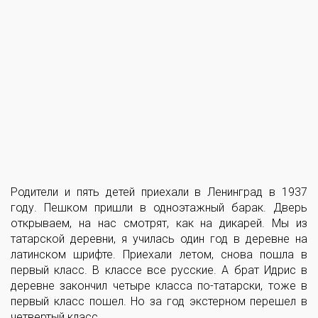
Родители и пять детей приехали в Ленинград в 1937
году. Пешком пришли в одноэтажный барак. Дверь
открываем, на нас смотрят, как на дикарей. Мы из
татарской деревни, я училась один год в деревне на
латинском шрифте. Приехали летом, снова пошла в
первый класс. В классе все русские. А брат Идрис в
деревне закончил четыре класса по-татарски, тоже в
первый класс пошел. Но за год экстерном перешел в
четвертый класс.