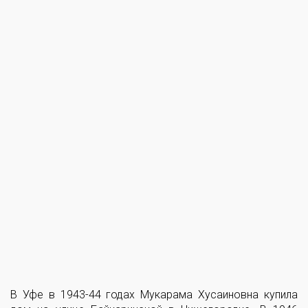
В Уфе в 1943-44 годах Мукарама Хусаиновна купила