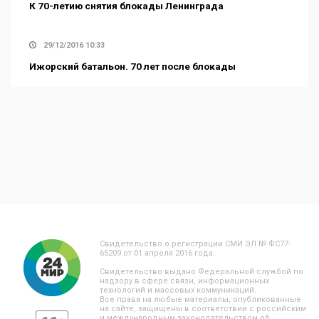
К 70-летию снятия блокады Ленинграда
29/12/2016 10:33
Ижорский батальон. 70 лет после блокады
Свидетельство о регистрации СМИ ЭЛ № ФС77-
65209 от 01 апреля 2016 года.
Свидетельство выдано Федеральной службой по
надзору в сфере связи, информационных
технологий и массовых коммуникаций.
Все права на любые материалы, опубликованные
на сайте, защищены в соответствии с российским
и международным законодательством об