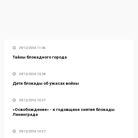
29/12/2016 11:06
Тайны блокадного города
29/12/2016 10:38
Дети блокады об ужасах войны
29/12/2016 10:37
«Освобождение» - к годовщине снятия блокады
Ленинграда
29/12/2016 10:37